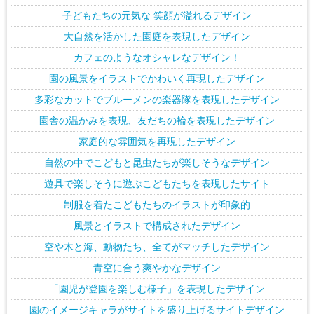
子どもたちの元気な 笑顔が溢れるデザイン
大自然を活かした園庭を表現したデザイン
カフェのようなオシャレなデザイン！
園の風景をイラストでかわいく再現したデザイン
多彩なカットでブルーメンの楽器隊を表現したデザイン
園舎の温かみを表現、友だちの輪を表現したデザイン
家庭的な雰囲気を再現したデザイン
自然の中でこどもと昆虫たちが楽しそうなデザイン
遊具で楽しそうに遊ぶこどもたちを表現したサイト
制服を着たこどもたちのイラストが印象的
風景とイラストで構成されたデザイン
空や木と海、動物たち、全てがマッチしたデザイン
青空に合う爽やかなデザイン
「園児が登園を楽しむ様子」を表現したデザイン
園のイメージキャラがサイトを盛り上げるサイトデザイン