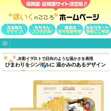
水彩イラストで日向のような温かさを表現
ひまわりをシンボルに 温かみのあるデザイン